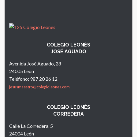
COLEGIO LEONÉS
JOSÉ AGUADO
Avenida José Aguado, 28
24005 León
Teléfono: 987 20 26 12
jesusmaestro@colegioleones.com
COLEGIO LEONÉS
CORREDERA
Calle La Corredera, 5
24004 León