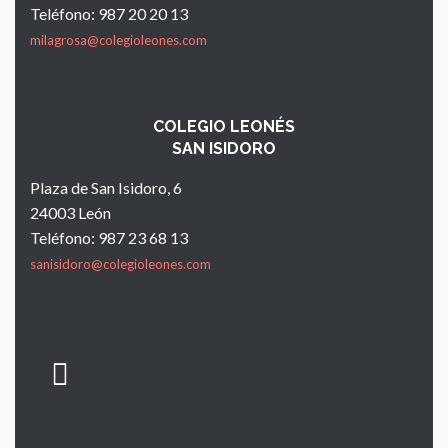
Teléfono: 987 20 20 13
milagrosa@colegioleones.com
COLEGIO LEONÉS
SAN ISIDORO
Plaza de San Isidoro, 6
24003 León
Teléfono: 987 23 68 13
sanisidoro@colegioleones.com