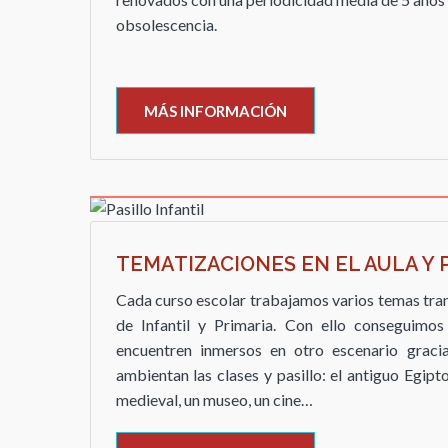
obsolescencia.
MÁS INFORMACIÓN
TEMATIZACIONES EN EL AULA Y 
Cada curso escolar trabajamos varios temas tran
de Infantil y Primaria. Con ello conseguimo
encuentren inmersos en otro escenario graci
ambientan las clases y pasillo: el antiguo Egipto
medieval, un museo, un cine…