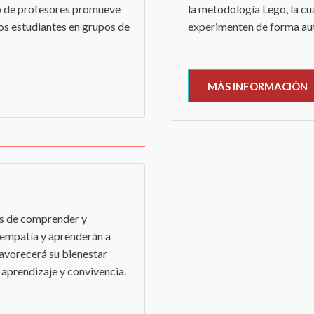
tro de profesores promueve
la metodología Lego, la c
os estudiantes en grupos de
experimenten de forma aut
MÁS INFORMACIÓN
es de comprender y
u empatía y aprenderán a
favorecerá su bienestar
 aprendizaje y convivencia.