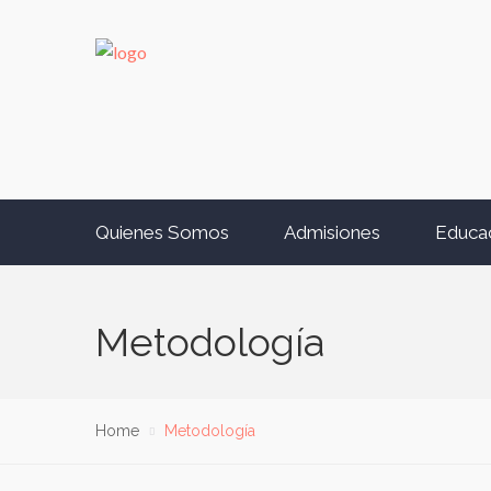
Quienes Somos
Admisiones
Educa
Metodología
Home
Metodología