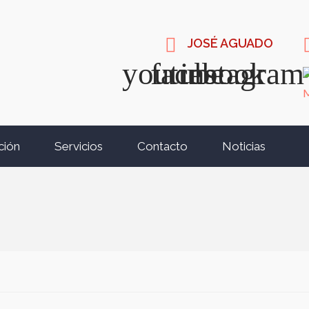
JOSÉ AGUADO
ción
Servicios
Contacto
Noticias