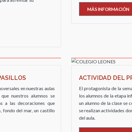
MÁS INFORMACIÓN
PASILLOS
ACTIVIDAD DEL 
sversales en nuestras aulas
El protagonista de la sem
s que nuestros alumnos se
los alumnos de la etapa in
as a las decoraciones que
un alumno de la clase se c
, fondo del mar, un castillo
se realizan actividades do
del aula.