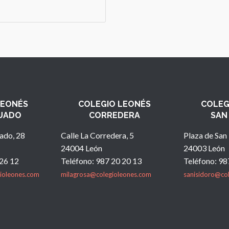
LEONÉS
COLEGIO LEONÉS
COLEG
UADO
CORREDERA
SAN
ado, 28
Calle La Corredera, 5
Plaza de San 
24004 León
24003 León
 26 12
Teléfono: 987 20 20 13
Teléfono: 98
ioleones.com
milagrosa@colegioleones.com
sanisidoro@co