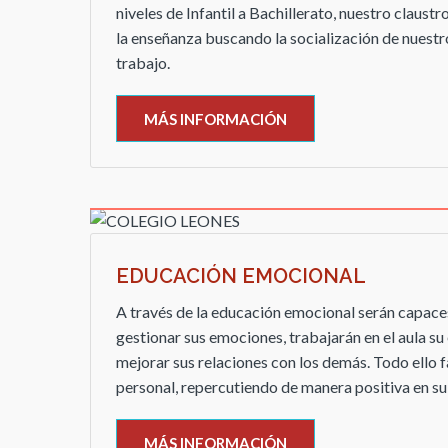
niveles de Infantil a Bachillerato, nuestro claus
la enseñanza buscando la socialización de nuestr
trabajo.
MÁS INFORMACIÓN
EDUCACIÓN EMOCIONAL
A través de la educación emocional serán capac
gestionar sus emociones, trabajarán en el aula s
mejorar sus relaciones con los demás. Todo ello 
personal, repercutiendo de manera positiva en su
MÁS INFORMACIÓN