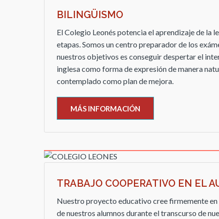
BILINGÜISMO
El Colegio Leonés potencia el aprendizaje de la l
etapas. Somos un centro preparador de los exám
nuestros objetivos es conseguir despertar el inter
inglesa como forma de expresión de manera natura
contemplado como plan de mejora.
MÁS INFORMACIÓN
TRABAJO COOPERATIVO EN EL A
Nuestro proyecto educativo cree firmemente en 
de nuestros alumnos durante el transcurso de nue