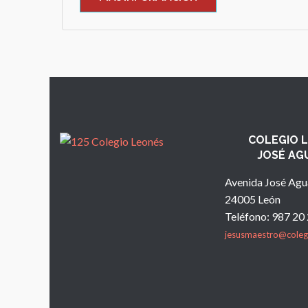
COLEGIO 
JOSÉ AG
Avenida José Agu
24005 León
Teléfono: 987 20
jesusmaestro@coleg