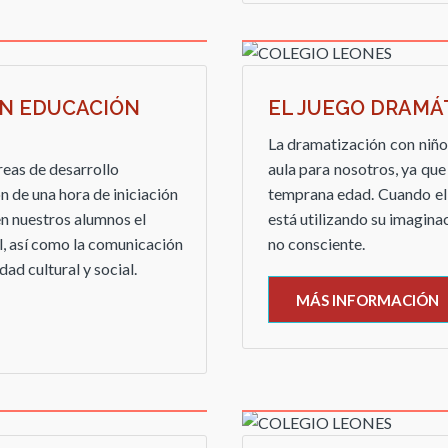
EN EDUCACIÓN
EL JUEGO DRAMÁ
La dramatización con niños
reas de desarrollo
aula para nosotros, ya qu
ión de una hora de iniciación
temprana edad. Cuando el 
en nuestros alumnos el
está utilizando su imagina
l, así como la comunicación
no consciente.
ad cultural y social.
MÁS INFORMACIÓN