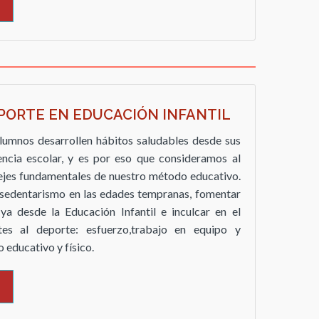
EPORTE EN EDUCACIÓN INFANTIL
umnos desarrollen hábitos saludables desde sus
ncia escolar, y es por eso que consideramos al
ejes fundamentales de nuestro método educativo.
 sedentarismo en las edades tempranas, fomentar
ya desde la Educación Infantil e inculcar en el
tes al deporte: esfuerzo,trabajo en equipo y
educativo y físico.