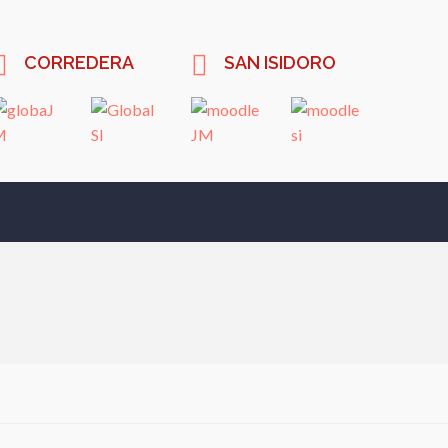
CORREDERA
SAN ISIDORO