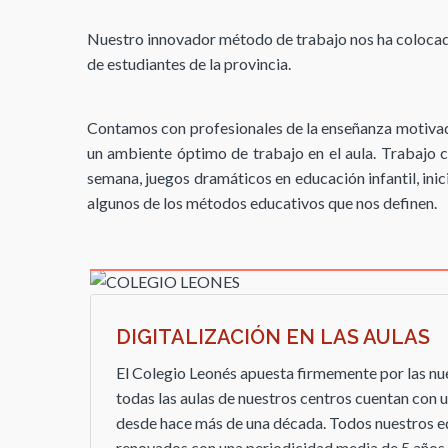
Nuestro innovador método de trabajo nos ha colocado
de estudiantes de la provincia.
Contamos con profesionales de la enseñanza motivad
un ambiente óptimo de trabajo en el aula. Trabajo c
semana, juegos dramáticos en educación infantil, inic
algunos de los métodos educativos que nos definen.
DIGITALIZACIÓN EN LAS AULAS
El Colegio Leonés apuesta firmemente por las nue
todas las aulas de nuestros centros cuentan con
desde hace más de una década. Todos nuestros e
renovados con una periodicidad media de 5 años p