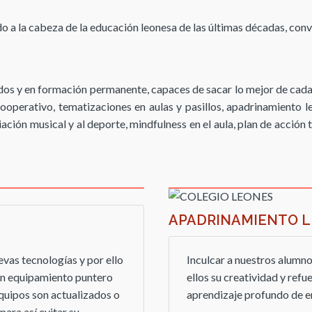
 a la cabeza de la educación leonesa de las últimas décadas, con
os y en formación permanente, capaces de sacar lo mejor de cada 
ooperativo, tematizaciones en aulas y pasillos, apadrinamiento le
iación musical y al deporte, mindfulness en el aula, plan de acción 
APADRINAMIENTO L
vas tecnologías y por ello
Inculcar a nuestros alumnos
 un equipamiento puntero
ellos su creatividad y refue
quipos son actualizados o
aprendizaje profundo de 
ara así evitar su