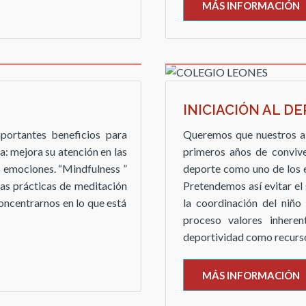
MÁS INFORMACIÓN
INICIACIÓN AL D
mportantes beneficios para
Queremos que nuestros al
a: mejora su atención en las
primeros años de convive
s emociones. “Mindfulness ”
deporte como uno de los 
 las prácticas de meditación
Pretendemos así evitar el
concentrarnos en lo que está
la coordinación del niño 
proceso valores inheren
deportividad como recurso 
MÁS INFORMACIÓN