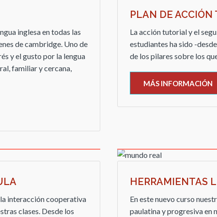
PLAN DE ACCIÓN
engua inglesa en todas las
La acción tutorial y el se
enes de cambridge. Uno de
estudiantes ha sido -desde
és y el gusto por la lengua
de los pilares sobre los 
l, familiar y cercana,
MÁS INFORMACIÓN
ULA
HERRAMIENTAS LE
la interacción cooperativa
En este nuevo curso nuestr
stras clases. Desde los
paulatina y progresiva en n