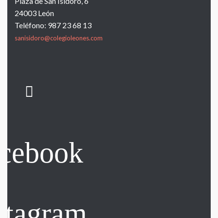
Plaza de San Isidoro, 6
24003 León
Teléfono: 987 23 68 13
sanisidoro@colegioleones.com