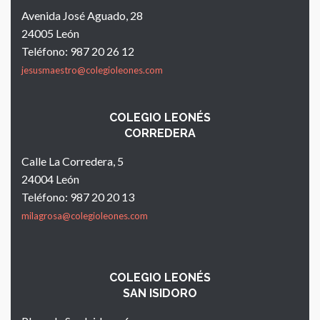
Avenida José Aguado, 28
24005 León
Teléfono: 987 20 26 12
jesusmaestro@colegioleones.com
COLEGIO LEONÉS
CORREDERA
Calle La Corredera, 5
24004 León
Teléfono: 987 20 20 13
milagrosa@colegioleones.com
COLEGIO LEONÉS
SAN ISIDORO