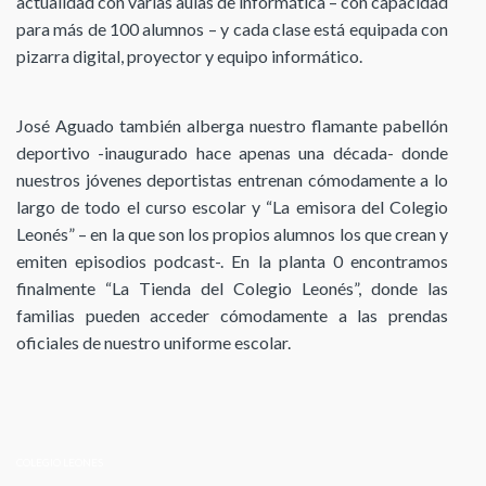
actualidad con varias aulas de informática – con capacidad
para más de 100 alumnos – y cada clase está equipada con
pizarra digital, proyector y equipo informático.
José Aguado también alberga nuestro flamante pabellón
deportivo -inaugurado hace apenas una década- donde
nuestros jóvenes deportistas entrenan cómodamente a lo
largo de todo el curso escolar y “La emisora del Colegio
Leonés” – en la que son los propios alumnos los que crean y
emiten episodios podcast-. En la planta 0 encontramos
finalmente “La Tienda del Colegio Leonés”, donde las
familias pueden acceder cómodamente a las prendas
oficiales de nuestro uniforme escolar.
COLEGIO LEONES