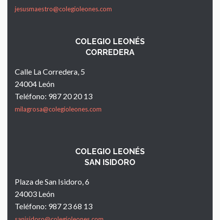
jesusmaestro@colegioleones.com
COLEGIO LEONÉS
CORREDERA
Calle La Corredera, 5
24004 León
Teléfono: 987 20 20 13
milagrosa@colegioleones.com
COLEGIO LEONÉS
SAN ISIDORO
Plaza de San Isidoro, 6
24003 León
Teléfono: 987 23 68 13
sanisidoro@colegioleones.com