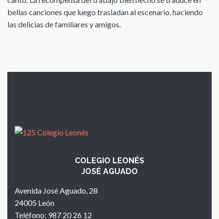
bellas canciones que luego trasladan al escenario, haciendo
las delicias de familiares y amigos.
COLEGIO LEONÉS
JOSÉ AGUADO
Avenida José Aguado, 28
24005 León
Teléfono: 987 20 26 12