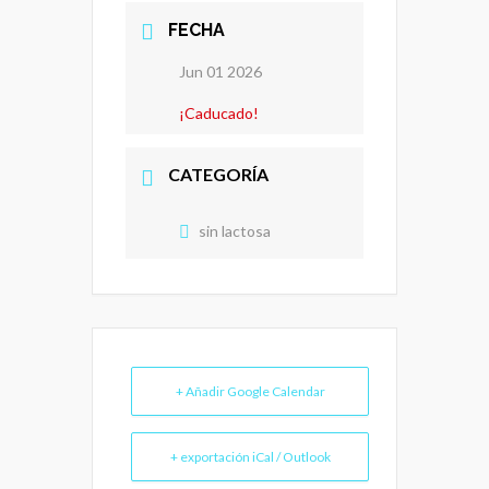
FECHA
Jun 01 2026
¡Caducado!
CATEGORÍA
sin lactosa
+ Añadir Google Calendar
+ exportación iCal / Outlook