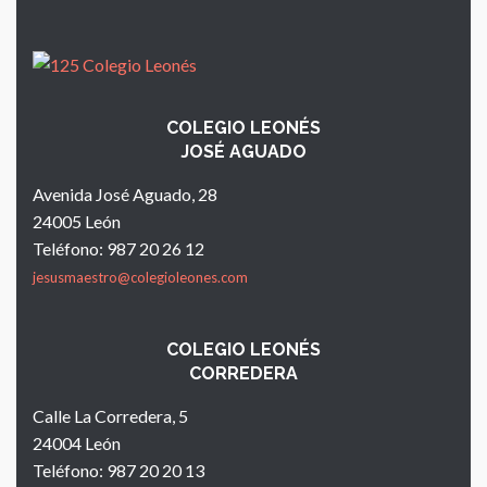
COLEGIO LEONÉS
JOSÉ AGUADO
Avenida José Aguado, 28
24005 León
Teléfono: 987 20 26 12
jesusmaestro@colegioleones.com
COLEGIO LEONÉS
CORREDERA
Calle La Corredera, 5
24004 León
Teléfono: 987 20 20 13