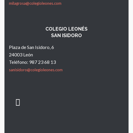
milagrosa@colegioleones.com
COLEGIO LEONÉS
SAN ISIDORO
Plaza de San Isidoro, 6
24003 León
Teléfono: 987 23 68 13
sanisidoro@colegioleones.com