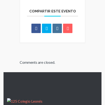
COMPARTIR ESTE EVENTO
Comments are closed.