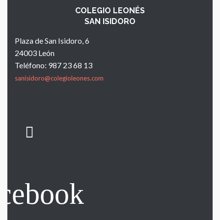
COLEGIO LEONÉS
SAN ISIDORO
Plaza de San Isidoro, 6
24003 León
Teléfono: 987 23 68 13
sanisidoro@colegioleones.com