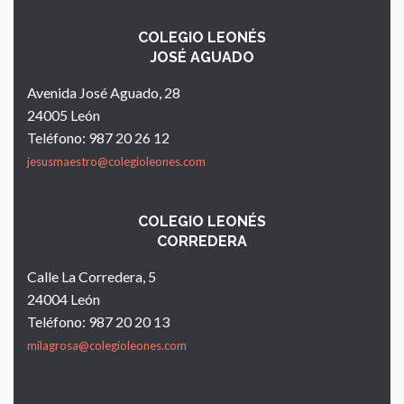
COLEGIO LEONÉS
JOSÉ AGUADO
Avenida José Aguado, 28
24005 León
Teléfono: 987 20 26 12
jesusmaestro@colegioleones.com
COLEGIO LEONÉS
CORREDERA
Calle La Corredera, 5
24004 León
Teléfono: 987 20 20 13
milagrosa@colegioleones.com