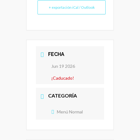
+ exportación iCal / Outlook
FECHA
Jun 19 2026
¡Caducado!
CATEGORÍA
Menú Normal