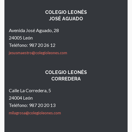
COLEGIO LEONÉS
JOSÉ AGUADO
Avenida José Aguado, 28
24005 León
Teléfono: 987 20 26 12
jesusmaestro@colegioleones.com
COLEGIO LEONÉS
CORREDERA
Calle La Corredera, 5
24004 León
Teléfono: 987 20 20 13
milagrosa@colegioleones.com