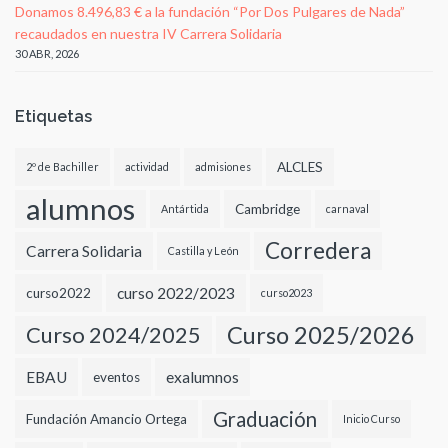
Donamos 8.496,83 € a la fundación “Por Dos Pulgares de Nada”
recaudados en nuestra IV Carrera Solidaria
30 ABR, 2026
Etiquetas
ALCLES
2º de Bachiller
actividad
admisiones
alumnos
Cambridge
Antártida
carnaval
Corredera
Carrera Solidaria
Castilla y León
curso 2022/2023
curso2022
curso2023
Curso 2024/2025
Curso 2025/2026
EBAU
exalumnos
eventos
Graduación
Fundación Amancio Ortega
Inicio Curso