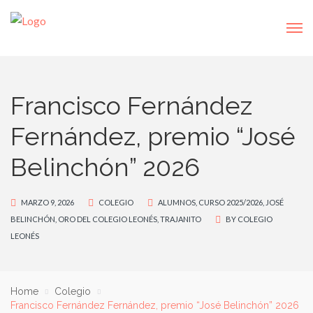
Francisco Fernández
Fernández, premio “José
Belinchón” 2026
MARZO 9, 2026
COLEGIO
ALUMNOS
,
CURSO 2025/2026
,
JOSÉ
BELINCHÓN
,
ORO DEL COLEGIO LEONÉS
,
TRAJANITO
BY
COLEGIO
LEONÉS
Home
Colegio
Francisco Fernández Fernández, premio “José Belinchón” 2026