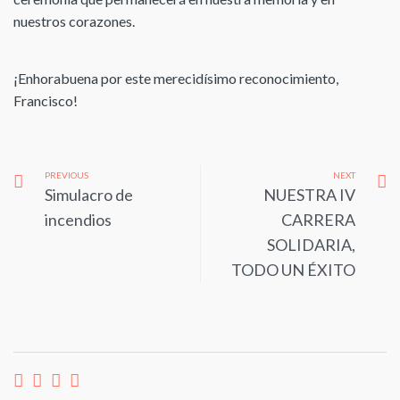
nuestros corazones.
¡Enhorabuena por este merecidísimo reconocimiento,
Francisco!
PREVIOUS
NEXT
Simulacro de
NUESTRA IV
incendios
CARRERA
SOLIDARIA,
TODO UN ÉXITO