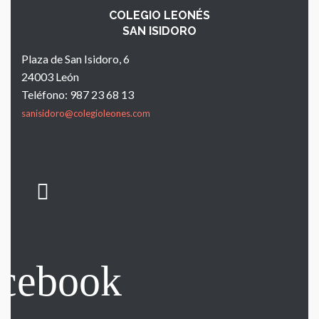
COLEGIO LEONÉS
SAN ISIDORO
Plaza de San Isidoro, 6
24003 León
Teléfono: 987 23 68 13
sanisidoro@colegioleones.com