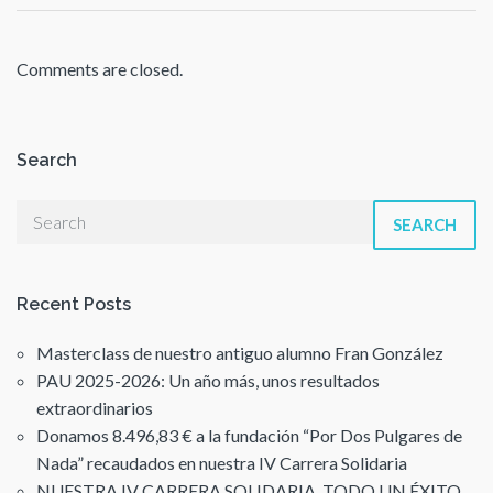
Comments are closed.
Search
SEARCH
Recent Posts
Masterclass de nuestro antiguo alumno Fran González
PAU 2025-2026: Un año más, unos resultados
extraordinarios
Donamos 8.496,83 € a la fundación “Por Dos Pulgares de
Nada” recaudados en nuestra IV Carrera Solidaria
NUESTRA IV CARRERA SOLIDARIA, TODO UN ÉXITO