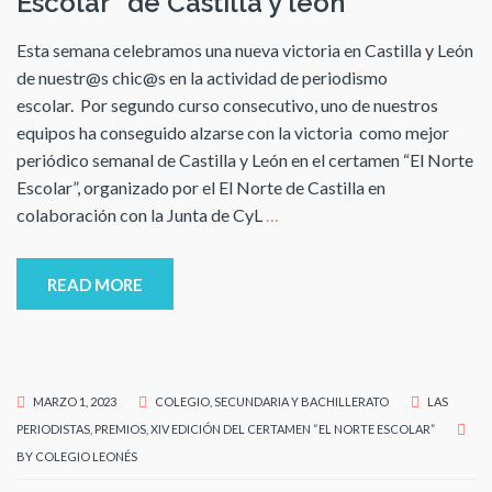
Escolar” de Castilla y león
Esta semana celebramos una nueva victoria en Castilla y León
de nuestr@s chic@s en la actividad de periodismo
escolar. Por segundo curso consecutivo, uno de nuestros
equipos ha conseguido alzarse con la victoria como mejor
periódico semanal de Castilla y León en el certamen “El Norte
Escolar”, organizado por el El Norte de Castilla en
colaboración con la Junta de CyL
…
READ MORE
MARZO 1, 2023
COLEGIO
,
SECUNDARIA Y BACHILLERATO
LAS
PERIODISTAS
,
PREMIOS
,
XIV EDICIÓN DEL CERTAMEN “EL NORTE ESCOLAR”
BY
COLEGIO LEONÉS