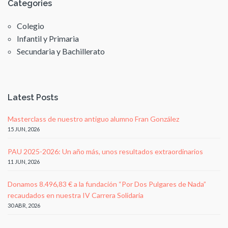
Categories
Colegio
Infantil y Primaria
Secundaria y Bachillerato
Latest Posts
Masterclass de nuestro antiguo alumno Fran González
15 JUN, 2026
PAU 2025-2026: Un año más, unos resultados extraordinarios
11 JUN, 2026
Donamos 8.496,83 € a la fundación “Por Dos Pulgares de Nada”
recaudados en nuestra IV Carrera Solidaria
30 ABR, 2026