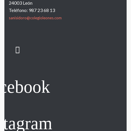
24003 León
Teléfono: 987 23 68 13
sanisidoro@colegioleones.com