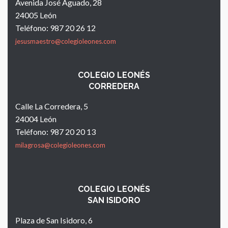
Avenida José Aguado, 28
24005 León
Teléfono: 987 20 26 12
jesusmaestro@colegioleones.com
COLEGIO LEONÉS
CORREDERA
Calle La Corredera, 5
24004 León
Teléfono: 987 20 20 13
milagrosa@colegioleones.com
COLEGIO LEONÉS
SAN ISIDORO
Plaza de San Isidoro, 6