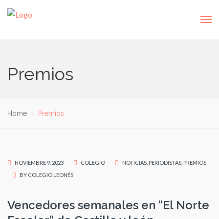
Premios
Home
Premios
NOVIEMBRE 9, 2023
COLEGIO
NOTICIAS
,
PERIODISTAS
,
PREMIOS
BY
COLEGIO LEONÉS
Vencedores semanales en “El Norte