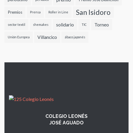
San Isidoro
Premios
Prensa
Roller in Line
solidario
Torneo
sector textil
shemakes
TIC
Villancico
Unión Europea
ábaco japonés
COLEGIO LEONÉS
JOSÉ AGUADO