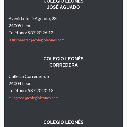
COLEGIO LEONÉS
JOSÉ AGUADO
Avenida José Aguado, 28
24005 León
Teléfono: 987 20 26 12
jesusmaestro@colegioleones.com
COLEGIO LEONÉS
CORREDERA
Calle La Corredera, 5
24004 León
Teléfono: 987 20 20 13
milagrosa@colegioleones.com
COLEGIO LEONÉS