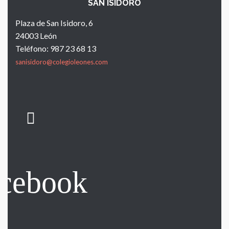
SAN ISIDORO
Plaza de San Isidoro, 6
24003 León
Teléfono: 987 23 68 13
sanisidoro@colegioleones.com