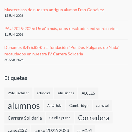
Masterclass de nuestro antiguo alumno Fran González
15 JUN, 2026
PAU 2025-2026: Un año más, unos resultados extraordinarios
11 JUN, 2026
Donamos 8.496,83 € a la fundación “Por Dos Pulgares de Nada”
recaudados en nuestra IV Carrera Solidaria
30 ABR, 2026
Etiquetas
ALCLES
2º de Bachiller
actividad
admisiones
alumnos
Cambridge
Antártida
carnaval
Corredera
Carrera Solidaria
Castilla y León
curso 2022/2023
curso2022
curso2023