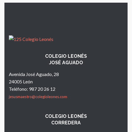
COLEGIO LEONÉS
JOSÉ AGUADO
Avenida José Aguado, 28
24005 León
Teléfono: 987 20 26 12
jesusmaestro@colegioleones.com
COLEGIO LEONÉS
CORREDERA