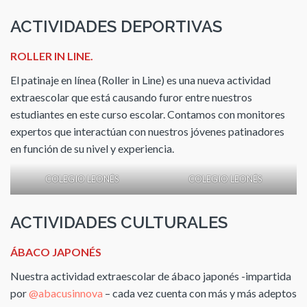
ACTIVIDADES DEPORTIVAS
ROLLER IN LINE.
El patinaje en línea (Roller in Line) es una nueva actividad
extraescolar que está causando furor entre nuestros
estudiantes en este curso escolar. Contamos con monitores
expertos que interactúan con nuestros jóvenes patinadores
en función de su nivel y experiencia.
COLEGIO LEONÉS
COLEGIO LEONÉS
ACTIVIDADES CULTURALES
ÁBACO JAPONÉS
Nuestra actividad extraescolar de ábaco japonés -impartida
por
@abacusinnova
– cada vez cuenta con más y más adeptos