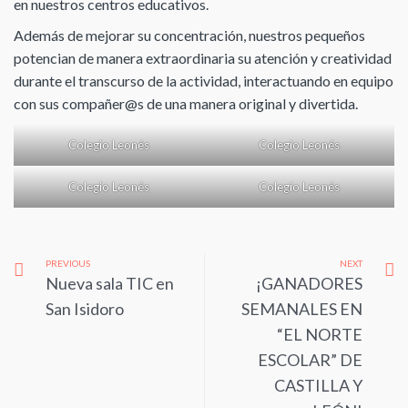
en nuestros centros educativos.
Además de mejorar su concentración, nuestros pequeños
potencian de manera extraordinaria su atención y creatividad
durante el transcurso de la actividad, interactuando en equipo
con sus compañer@s de una manera original y divertida.
Colegio Leonés
Colegio Leonés
Colegio Leonés
Colegio Leonés
PREVIOUS
NEXT
Nueva sala TIC en
¡GANADORES
San Isidoro
SEMANALES EN
“EL NORTE
ESCOLAR” DE
CASTILLA Y