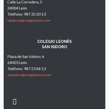
Calle La Corredera, 5
24004 León
Teléfono: 987 20 20 13
milagrosa@colegioleones.com
COLEGIO LEONÉS
SAN ISIDORO
Plaza de San Isidoro, 6
24003 León
Teléfono: 987 23 68 13
sanisidoro@colegioleones.com