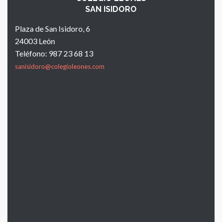
SAN ISIDORO
Plaza de San Isidoro, 6
24003 León
Teléfono: 987 23 68 13
sanisidoro@colegioleones.com