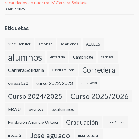
recaudados en nuestra IV Carrera Solidaria
30 ABR, 2026
Etiquetas
ALCLES
2º de Bachiller
actividad
admisiones
alumnos
Cambridge
Antártida
carnaval
Corredera
Carrera Solidaria
Castilla y León
curso 2022/2023
curso2022
curso2023
Curso 2024/2025
Curso 2025/2026
EBAU
exalumnos
eventos
Graduación
Fundación Amancio Ortega
Inicio Curso
José aguado
inovación
matriculación