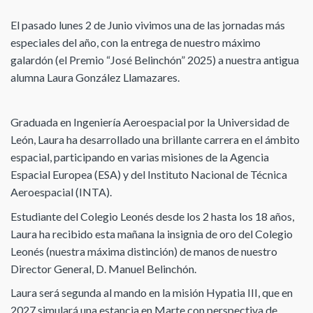
El pasado lunes 2 de Junio vivimos una de las jornadas más
especiales del año, con la entrega de nuestro máximo
galardón (el Premio “José Belinchón” 2025) a nuestra antigua
alumna Laura González Llamazares.
Graduada en Ingeniería Aeroespacial por la Universidad de
León, Laura ha desarrollado una brillante carrera en el ámbito
espacial, participando en varias misiones de la Agencia
Espacial Europea (ESA) y del Instituto Nacional de Técnica
Aeroespacial (INTA).
Estudiante del Colegio Leonés desde los 2 hasta los 18 años,
Laura ha recibido esta mañana la insignia de oro del Colegio
Leonés (nuestra máxima distinción) de manos de nuestro
Director General, D. Manuel Belinchón.
Laura será segunda al mando en la misión Hypatia III, que en
2027 simulará una estancia en Marte con perspectiva de