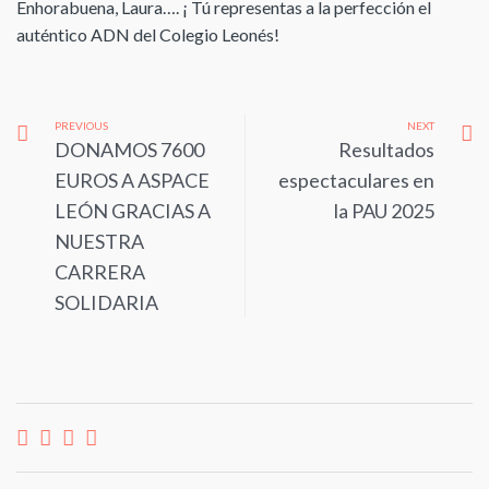
Enhorabuena, Laura…. ¡ Tú representas a la perfección el
auténtico ADN del Colegio Leonés!
PREVIOUS
NEXT
DONAMOS 7600
Resultados
EUROS A ASPACE
espectaculares en
LEÓN GRACIAS A
la PAU 2025
NUESTRA
CARRERA
SOLIDARIA