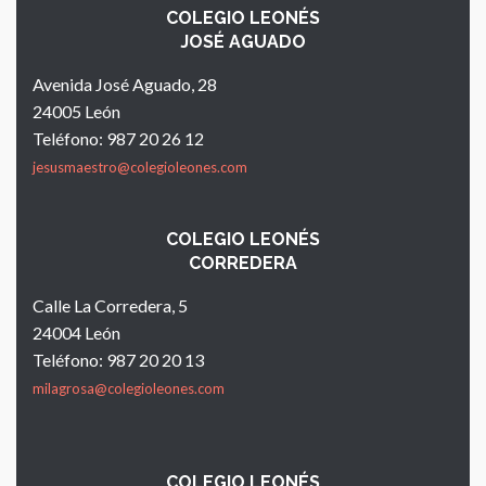
COLEGIO LEONÉS
JOSÉ AGUADO
Avenida José Aguado, 28
24005 León
Teléfono: 987 20 26 12
jesusmaestro@colegioleones.com
COLEGIO LEONÉS
CORREDERA
Calle La Corredera, 5
24004 León
Teléfono: 987 20 20 13
milagrosa@colegioleones.com
COLEGIO LEONÉS