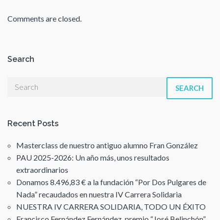
Comments are closed.
Search
SEARCH
Recent Posts
Masterclass de nuestro antiguo alumno Fran González
PAU 2025-2026: Un año más, unos resultados
extraordinarios
Donamos 8.496,83 € a la fundación “Por Dos Pulgares de
Nada” recaudados en nuestra IV Carrera Solidaria
NUESTRA IV CARRERA SOLIDARIA, TODO UN ÉXITO
Francisco Fernández Fernández, premio “José Belinchón”