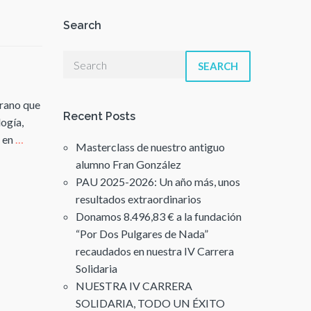
Search
SEARCH
erano que
Recent Posts
logía,
á en
…
Masterclass de nuestro antiguo
alumno Fran González
PAU 2025-2026: Un año más, unos
resultados extraordinarios
Donamos 8.496,83 € a la fundación
“Por Dos Pulgares de Nada”
recaudados en nuestra IV Carrera
Solidaria
NUESTRA IV CARRERA
SOLIDARIA, TODO UN ÉXITO