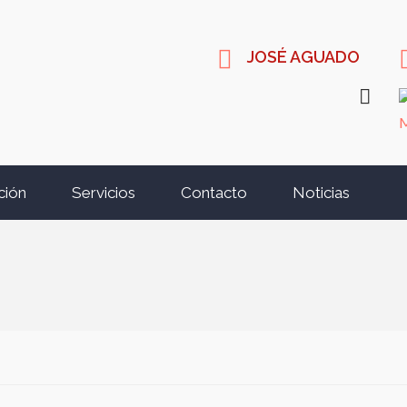
JOSÉ AGUADO
ción
Servicios
Contacto
Noticias