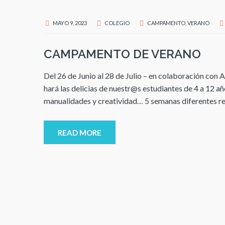
MAYO 9, 2023
COLEGIO
CAMPAMENTO
,
VERANO
CAMPAMENTO DE VERANO
Del 26 de Junio al 28 de Julio – en colaboración c
hará las delicias de nuestr@s estudiantes de 4 a 12 a
manualidades y creatividad… 5 semanas diferentes rep
READ MORE