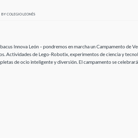
BY
COLEGIO LEONÉS
on Abacus Innova León – pondremos en marcha un Campamento de V
ños. Actividades de Lego-Robotix, experimentos de ciencia y tecno
letas de ocio inteligente y diversión. El campamento se celebrar