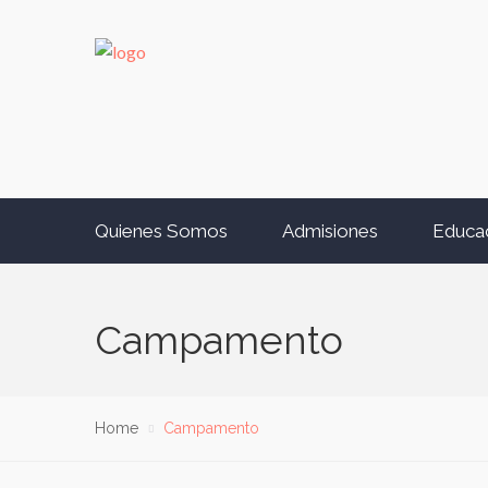
Quienes Somos
Admisiones
Educa
Campamento
Home
Campamento