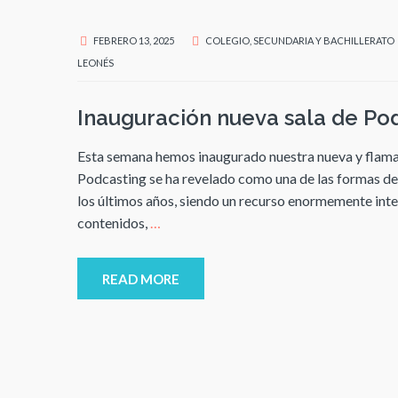
FEBRERO 13, 2025
COLEGIO
,
SECUNDARIA Y BACHILLERATO
LEONÉS
Inauguración nueva sala de Pod
Esta semana hemos inaugurado nuestra nueva y flamant
Podcasting se ha revelado como una de las formas de 
los últimos años, siendo un recurso enormemente int
contenidos,
…
READ MORE