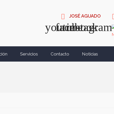
JOSÉ AGUADO
ción
Servicios
Contacto
Noticias