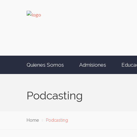
Quienes Somos
Admisiones
Educa
Podcasting
Home
Podcasting