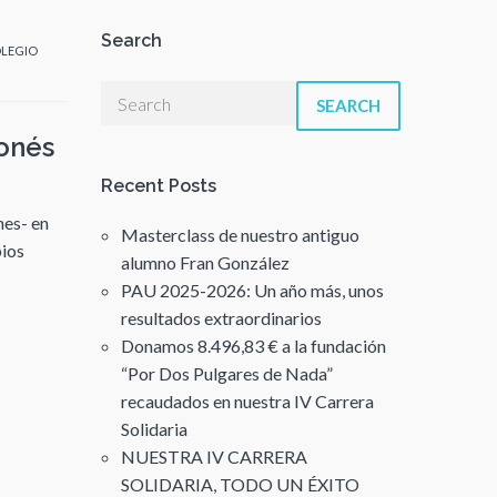
Search
LEGIO
SEARCH
eonés
Recent Posts
nes- en
Masterclass de nuestro antiguo
pios
alumno Fran González
PAU 2025-2026: Un año más, unos
resultados extraordinarios
Donamos 8.496,83 € a la fundación
“Por Dos Pulgares de Nada”
recaudados en nuestra IV Carrera
Solidaria
NUESTRA IV CARRERA
SOLIDARIA, TODO UN ÉXITO