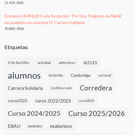
11 JUN, 2026
Donamos 8.496,83 € a la fundación “Por Dos Pulgares de Nada”
recaudados en nuestra IV Carrera Solidaria
30 ABR, 2026
Etiquetas
ALCLES
2º de Bachiller
actividad
admisiones
alumnos
Cambridge
Antártida
carnaval
Corredera
Carrera Solidaria
Castilla y León
curso 2022/2023
curso2022
curso2023
Curso 2024/2025
Curso 2025/2026
EBAU
exalumnos
eventos