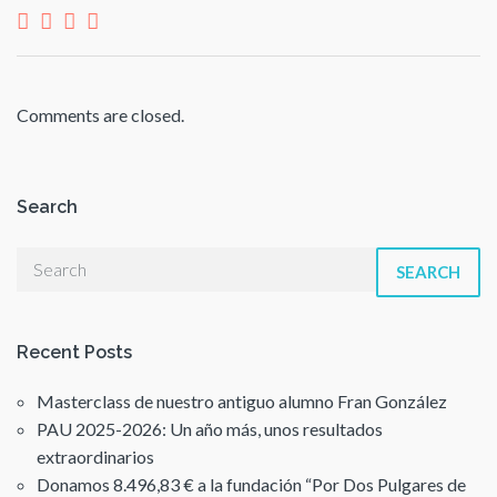
Comments are closed.
Search
SEARCH
Recent Posts
Masterclass de nuestro antiguo alumno Fran González
PAU 2025-2026: Un año más, unos resultados
extraordinarios
Donamos 8.496,83 € a la fundación “Por Dos Pulgares de