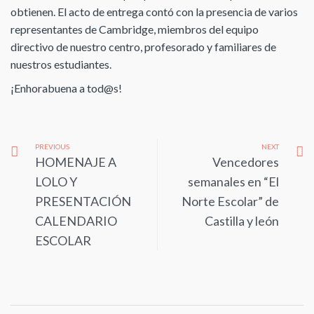
obtienen. El acto de entrega contó con la presencia de varios
representantes de Cambridge, miembros del equipo
directivo de nuestro centro, profesorado y familiares de
nuestros estudiantes.
¡Enhorabuena a tod@s!
PREVIOUS
NEXT
HOMENAJE A
Vencedores
LOLO Y
semanales en “El
PRESENTACIÓN
Norte Escolar” de
CALENDARIO
Castilla y león
ESCOLAR