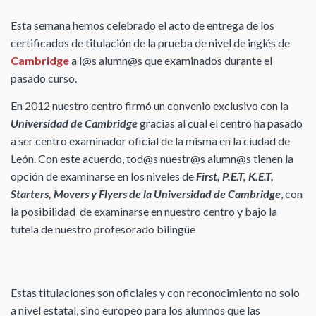
Esta semana hemos celebrado el acto de entrega de los
certificados de titulación de la prueba de nivel de inglés de
Cambridge
a l@s alumn@s que examinados durante el
pasado curso.
En 2012 nuestro centro firmó un convenio exclusivo con la
Universidad de Cambridge
gracias al cual el centro ha pasado
a ser centro examinador oficial de la misma en la ciudad de
León. Con este acuerdo, tod@s nuestr@s alumn@s tienen la
opción de examinarse en los niveles de
First, P.E.T, K.E.T,
Starters, Movers y Flyers de la Universidad de Cambridge
, con
la posibilidad de examinarse en nuestro centro y bajo la
tutela de nuestro profesorado bilingüe
Estas titulaciones son oficiales y con reconocimiento no solo
a nivel estatal, sino europeo para los alumnos que las