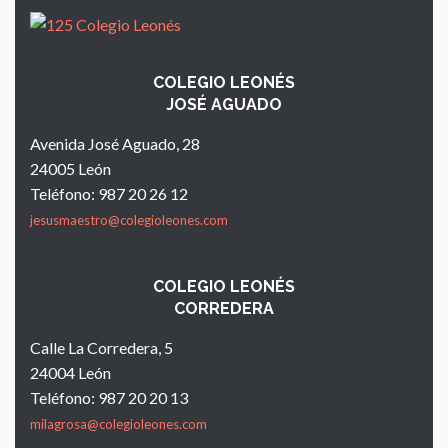
COLEGIO LEONÉS
JOSÉ AGUADO
Avenida José Aguado, 28
24005 León
Teléfono: 987 20 26 12
jesusmaestro@colegioleones.com
COLEGIO LEONÉS
CORREDERA
Calle La Corredera, 5
24004 León
Teléfono: 987 20 20 13
milagrosa@colegioleones.com