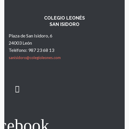
COLEGIO LEONÉS
SAN ISIDORO
Plaza de San Isidoro, 6
24003 León
Teléfono: 987 23 68 13
sanisidoro@colegioleones.com