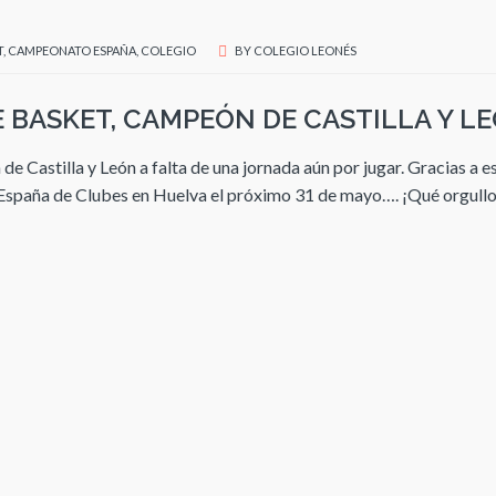
T
,
CAMPEONATO ESPAÑA
,
COLEGIO
BY
COLEGIO LEONÉS
 BASKET, CAMPEÓN DE CASTILLA Y L
 Castilla y León a falta de una jornada aún por jugar. Gracias a e
 España de Clubes en Huelva el próximo 31 de mayo…. ¡Qué orgull