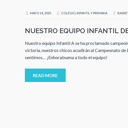
MAYO 14, 2025
COLEGIO
,
INFANTIL Y PRIMARIA
BASKE
NUESTRO EQUIPO INFANTIL DE
Nuestro equipo Infantil A se ha proclamado campeón de
victoria, nuestros chicos acudirán al Campeonato de
sentimos… ¡Enhorabuena a todo el equipo!
READ MORE