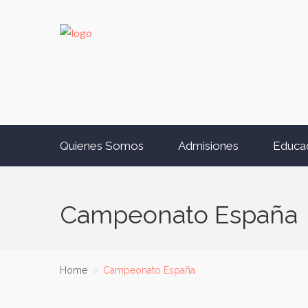
Quienes Somos
Admisiones
Educa
Campeonato España
Home
Campeonato España