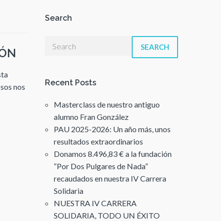
Search
SEARCH
EÓN
sta
Recent Posts
osos nos
Masterclass de nuestro antiguo
alumno Fran González
PAU 2025-2026: Un año más, unos
resultados extraordinarios
Donamos 8.496,83 € a la fundación
“Por Dos Pulgares de Nada”
recaudados en nuestra IV Carrera
Solidaria
NUESTRA IV CARRERA
SOLIDARIA, TODO UN ÉXITO