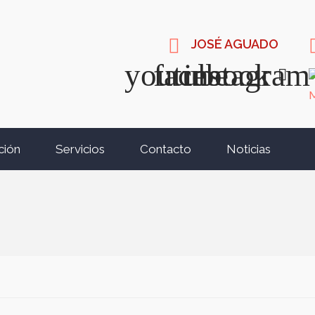
JOSÉ AGUADO
ción
Servicios
Contacto
Noticias