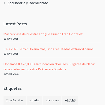
Secundaria y Bachillerato
Latest Posts
Masterclass de nuestro antiguo alumno Fran González
15 JUN, 2026
PAU 2025-2026: Un año más, unos resultados extraordinarios
11 JUN, 2026
Donamos 8.496,83 € a la fundación “Por Dos Pulgares de Nada”
recaudados en nuestra IV Carrera Solidaria
30 ABR, 2026
Etiquetas
ALCLES
2º de Bachiller
actividad
admisiones