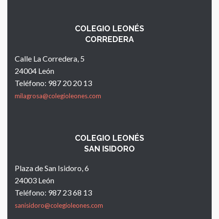
COLEGIO LEONÉS
CORREDERA
Calle La Corredera, 5
24004 León
Teléfono: 987 20 20 13
milagrosa@colegioleones.com
COLEGIO LEONÉS
SAN ISIDORO
Plaza de San Isidoro, 6
24003 León
Teléfono: 987 23 68 13
sanisidoro@colegioleones.com