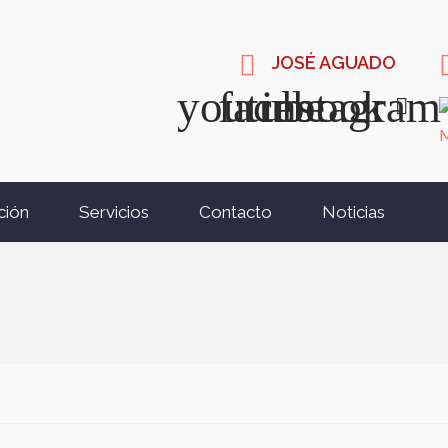
JOSÉ AGUADO
ción
Servicios
Contacto
Noticias