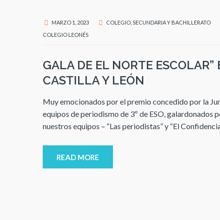
MARZO 1, 2023
COLEGIO
,
SECUNDARIA Y BACHILLERATO
COLEGIO LEONÉS
GALA DE EL NORTE ESCOLAR” 
CASTILLA Y LEÓN
Muy emocionados por el premio concedido por la Junta
equipos de periodismo de 3º de ESO, galardonados por
nuestros equipos – “Las periodistas” y “El Confidenc
READ MORE