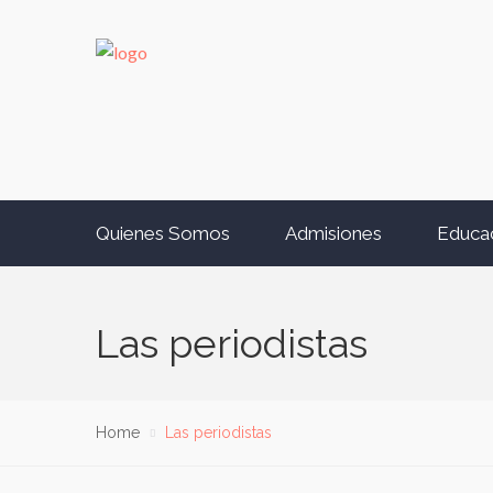
Quienes Somos
Admisiones
Educa
Las periodistas
Home
Las periodistas