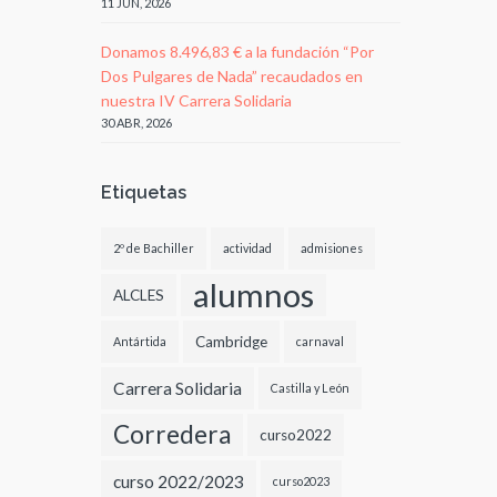
11 JUN, 2026
Donamos 8.496,83 € a la fundación “Por
Dos Pulgares de Nada” recaudados en
nuestra IV Carrera Solidaria
30 ABR, 2026
Etiquetas
2º de Bachiller
actividad
admisiones
alumnos
ALCLES
Cambridge
Antártida
carnaval
Carrera Solidaria
Castilla y León
Corredera
curso2022
curso 2022/2023
curso2023