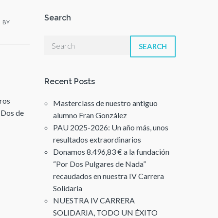
Search
BY
SEARCH
Recent Posts
tros
Masterclass de nuestro antiguo
. Dos de
alumno Fran González
PAU 2025-2026: Un año más, unos
resultados extraordinarios
Donamos 8.496,83 € a la fundación
“Por Dos Pulgares de Nada”
recaudados en nuestra IV Carrera
Solidaria
NUESTRA IV CARRERA
SOLIDARIA, TODO UN ÉXITO