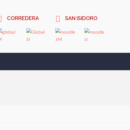
CORREDERA
SAN ISIDORO