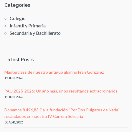
Categories
Colegio
Infantil y Primaria
Secundaria y Bachillerato
Latest Posts
Masterclass de nuestro antiguo alumno Fran González
15 JUN, 2026
PAU 2025-2026: Un año más, unos resultados extraordinarios
11 JUN, 2026
Donamos 8.496,83 € a la fundación “Por Dos Pulgares de Nada”
recaudados en nuestra IV Carrera Solidaria
30 ABR, 2026