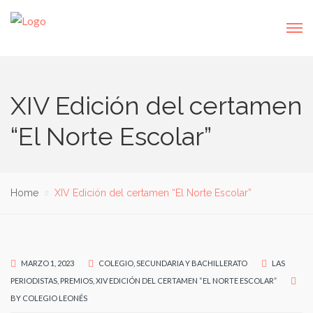
XIV Edición del certamen
“El Norte Escolar”
Home
XIV Edición del certamen “El Norte Escolar”
MARZO 1, 2023
COLEGIO
,
SECUNDARIA Y BACHILLERATO
LAS
PERIODISTAS
,
PREMIOS
,
XIV EDICIÓN DEL CERTAMEN “EL NORTE ESCOLAR”
BY
COLEGIO LEONÉS