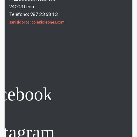
24003 León
Teléfono: 987 23 68 13
sanisidoro@colegioleones.com