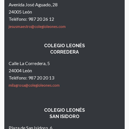
Avenida José Aguado, 28
24005 León
Teléfono: 987 20 26 12
jesusmaestro@colegioleones.com
COLEGIO LEONÉS
CORREDERA
Calle La Corredera, 5
24004 León
Teléfono: 987 20 20 13
milagrosa@colegioleones.com
COLEGIO LEONÉS
SAN ISIDORO
Plaza de San Isidoro, 6