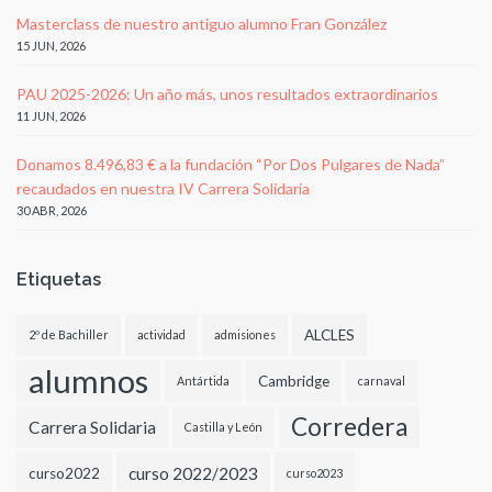
Masterclass de nuestro antiguo alumno Fran González
15 JUN, 2026
PAU 2025-2026: Un año más, unos resultados extraordinarios
11 JUN, 2026
Donamos 8.496,83 € a la fundación “Por Dos Pulgares de Nada”
recaudados en nuestra IV Carrera Solidaria
30 ABR, 2026
Etiquetas
ALCLES
2º de Bachiller
actividad
admisiones
alumnos
Cambridge
Antártida
carnaval
Corredera
Carrera Solidaria
Castilla y León
curso 2022/2023
curso2022
curso2023