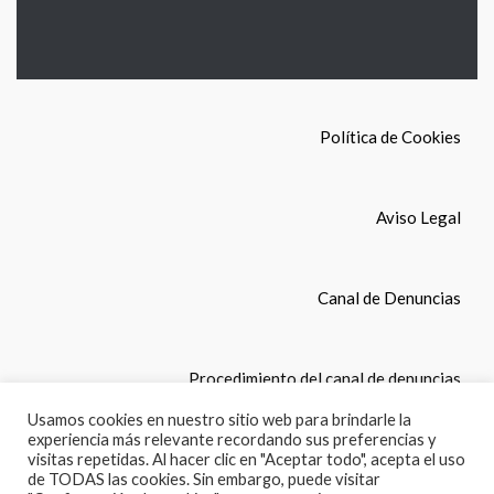
Política de Cookies
Aviso Legal
Canal de Denuncias
Procedimiento del canal de denuncias
Usamos cookies en nuestro sitio web para brindarle la
experiencia más relevante recordando sus preferencias y
© Copyright 2022. COLEGIO LEONES, S.L. Todos los
visitas repetidas. Al hacer clic en "Aceptar todo", acepta el uso
derechos reservados.
de TODAS las cookies. Sin embargo, puede visitar