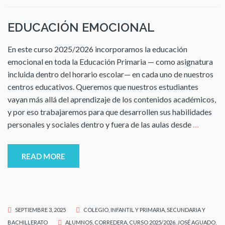
EDUCACIÓN EMOCIONAL
En este curso 2025/2026 incorporamos la educación
emocional en toda la Educación Primaria — como asignatura
incluida dentro del horario escolar— en cada uno de nuestros
centros educativos. Queremos que nuestros estudiantes
vayan más allá del aprendizaje de los contenidos académicos,
y por eso trabajaremos para que desarrollen sus habilidades
personales y sociales dentro y fuera de las aulas desde
…
READ MORE
SEPTIEMBRE 3, 2025
COLEGIO
,
INFANTIL Y PRIMARIA
,
SECUNDARIA Y
BACHILLERATO
ALUMNOS
,
CORREDERA
,
CURSO 2025/2026
,
JOSÉ AGUADO
,