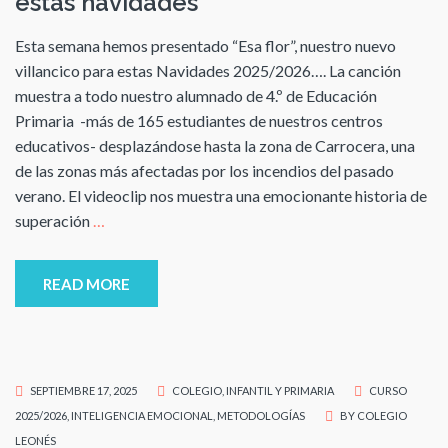
estas navidades
Esta semana hemos presentado “Esa flor”, nuestro nuevo
villancico para estas Navidades 2025/2026…. La canción
muestra a todo nuestro alumnado de 4.º de Educación
Primaria -más de 165 estudiantes de nuestros centros
educativos- desplazándose hasta la zona de Carrocera, una
de las zonas más afectadas por los incendios del pasado
verano. El videoclip nos muestra una emocionante historia de
superación
…
READ MORE
SEPTIEMBRE 17, 2025
COLEGIO
,
INFANTIL Y PRIMARIA
CURSO
2025/2026
,
INTELIGENCIA EMOCIONAL
,
METODOLOGÍAS
BY
COLEGIO
LEONÉS