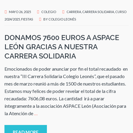
MAYO 26, 2025
COLEGIO
CARRERA
,
CARRERA SOLIDARIA
,
CURSO
2024/2025
,
FIESTAS
BY
COLEGIO LEONÉS
DONAMOS 7600 EUROS A ASPACE
LEÓN GRACIAS A NUESTRA
CARRERA SOLIDARIA
Emocionados de poder anunciar por fin el total recaudado en
nuestra “III Carrera Solidaria Colegio Leonés”, que el pasado
mes de marzo reunió a más de 1500 de nuestros estudiantes.
Estamos muy felices de poder revelar el total de la cifra
recaudada: 7606,08 euros. La cantidad irá a parar
íntegramente a la asociación ASPACE León (Asociación para
la Atención de
…
READ MORE