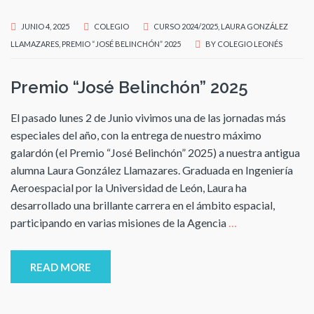
JUNIO 4, 2025
COLEGIO
CURSO 2024/2025
,
LAURA GONZÁLEZ
LLAMAZARES
,
PREMIO “JOSÉ BELINCHÓN” 2025
BY
COLEGIO LEONÉS
Premio “José Belinchón” 2025
El pasado lunes 2 de Junio vivimos una de las jornadas más
especiales del año, con la entrega de nuestro máximo
galardón (el Premio “José Belinchón” 2025) a nuestra antigua
alumna Laura González Llamazares. Graduada en Ingeniería
Aeroespacial por la Universidad de León, Laura ha
desarrollado una brillante carrera en el ámbito espacial,
participando en varias misiones de la Agencia
…
READ MORE