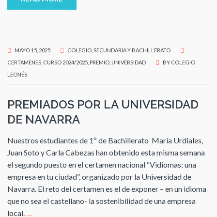
MAYO 15, 2025
COLEGIO
,
SECUNDARIA Y BACHILLERATO
CERTAMENES
,
CURSO 2024/2025
,
PREMIO
,
UNIVERSIDAD
BY
COLEGIO
LEONÉS
PREMIADOS POR LA UNIVERSIDAD
DE NAVARRA
Nuestros estudiantes de 1º de Bachillerato María Urdiales,
Juan Soto y Carla Cabezas han obtenido esta misma semana
el segundo puesto en el certamen nacional “Vidiomas: una
empresa en tu ciudad”, organizado por la Universidad de
Navarra. El reto del certamen es el de exponer – en un idioma
que no sea el castellano- la sostenibilidad de una empresa
local.
…