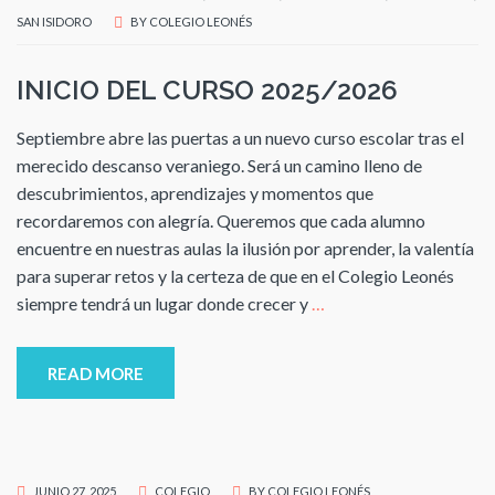
SAN ISIDORO
BY
COLEGIO LEONÉS
INICIO DEL CURSO 2025/2026
Septiembre abre las puertas a un nuevo curso escolar tras el
merecido descanso veraniego. Será un camino lleno de
descubrimientos, aprendizajes y momentos que
recordaremos con alegría. Queremos que cada alumno
encuentre en nuestras aulas la ilusión por aprender, la valentía
para superar retos y la certeza de que en el Colegio Leonés
siempre tendrá un lugar donde crecer y
…
READ MORE
JUNIO 27, 2025
COLEGIO
BY
COLEGIO LEONÉS