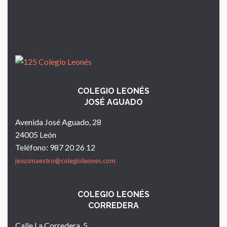
COLEGIO LEONÉS
JOSÉ AGUADO
Avenida José Aguado, 28
24005 León
Teléfono: 987 20 26 12
jesusmaestro@colegioleones.com
COLEGIO LEONÉS
CORREDERA
Calle La Corredera, 5